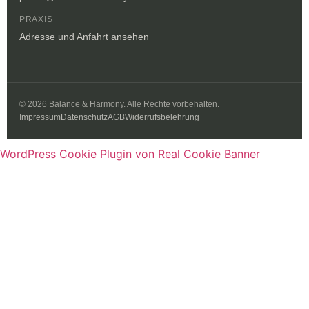
PRAXIS
Adresse und Anfahrt ansehen
© 2026 Balance & Harmony. Alle Rechte vorbehalten.
Impressum
Datenschutz
AGB
Widerrufsbelehrung
WordPress Cookie Plugin von Real Cookie Banner