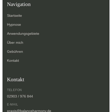
Navigation
Startseite
Hypnose
Anwendungsgebiete
Über mich
Gebühren
Kontakt
Kontakt
TELEFON
02903 / 976 844
E-MAIL
praxis@balanceharmony.de