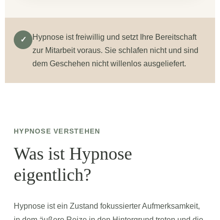
Hypnose ist freiwillig und setzt Ihre Bereitschaft
✓
zur Mitarbeit voraus. Sie schlafen nicht und sind
dem Geschehen nicht willenlos ausgeliefert.
HYPNOSE VERSTEHEN
Was ist Hypnose
eigentlich?
Hypnose ist ein Zustand fokussierter Aufmerksamkeit,
in dem äußere Reize in den Hintergrund treten und die