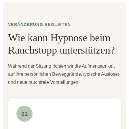
VERÄNDERUNG BEGLEITEN
Wie kann Hypnose beim
Rauchstopp unterstützen?
Während der Sitzung richten wir die Aufmerksamkeit
auf Ihre persönlichen Beweggründe, typische Auslöser
und neue rauchfreie Vorstellungen.
01