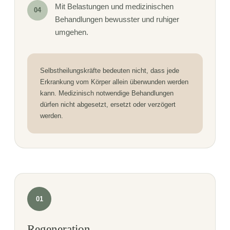
Mit Belastungen und medizinischen
04
Behandlungen bewusster und ruhiger
umgehen.
Selbstheilungskräfte bedeuten nicht, dass jede
Erkrankung vom Körper allein überwunden werden
kann. Medizinisch notwendige Behandlungen
dürfen nicht abgesetzt, ersetzt oder verzögert
werden.
01
Regeneration