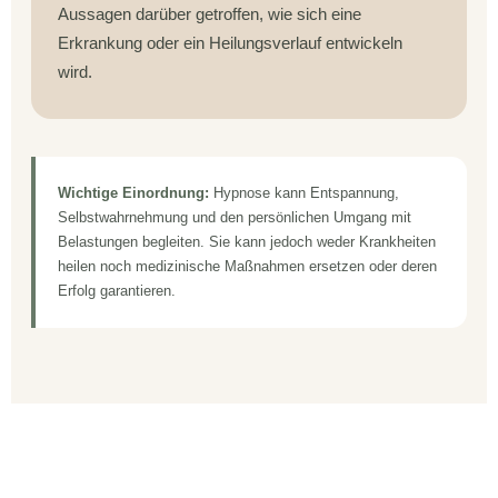
Aussagen darüber getroffen, wie sich eine
Erkrankung oder ein Heilungsverlauf entwickeln
wird.
Wichtige Einordnung:
Hypnose kann Entspannung,
Selbstwahrnehmung und den persönlichen Umgang mit
Belastungen begleiten. Sie kann jedoch weder Krankheiten
heilen noch medizinische Maßnahmen ersetzen oder deren
Erfolg garantieren.