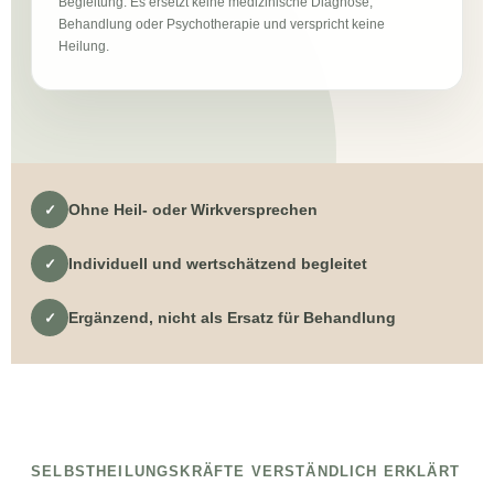
Begleitung. Es ersetzt keine medizinische Diagnose,
Behandlung oder Psychotherapie und verspricht keine
Heilung.
Ohne Heil- oder Wirkversprechen
✓
Individuell und wertschätzend begleitet
✓
Ergänzend, nicht als Ersatz für Behandlung
✓
SELBSTHEILUNGSKRÄFTE VERSTÄNDLICH ERKLÄRT