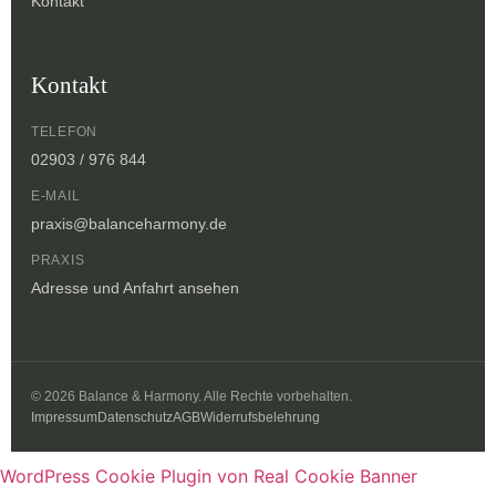
Kontakt
Kontakt
TELEFON
02903 / 976 844
E-MAIL
praxis@balanceharmony.de
PRAXIS
Adresse und Anfahrt ansehen
© 2026 Balance & Harmony. Alle Rechte vorbehalten.
Impressum
Datenschutz
AGB
Widerrufsbelehrung
WordPress Cookie Plugin von Real Cookie Banner